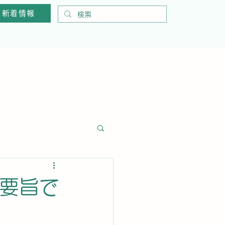
新着情報
い要旨で