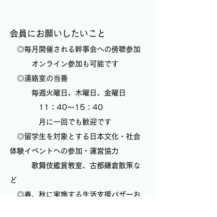
会員にお願いしたいこと
◎毎月開催される幹事会への傍聴参加
オンライン参加も可能です
◎連絡室の当番
毎週火曜日、木曜日、金曜日
11：40～15：40
月に一回でも歓迎です
​ ◎留学生を対象とする日本文化・社会
体験イベントへの参加・運営協力
歌舞伎鑑賞教室、古都鎌倉散策な
ど
◎春、秋に実施する生活支援バザーお
よび外語祭バザーへの協力