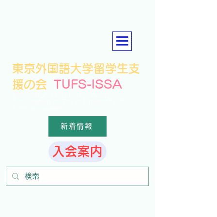
東京外国語大学留学生支
援の会
TUFS-
ISSA
International Student Support
Association at Tokyo University of
Foreign Studies
新着情報
入会案内